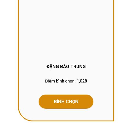
ĐẶNG BẢO TRUNG
Điểm bình chọn:
1,028
BÌNH CHỌN