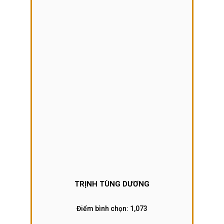
TRỊNH TÙNG DƯƠNG
Điểm bình chọn:
1,073