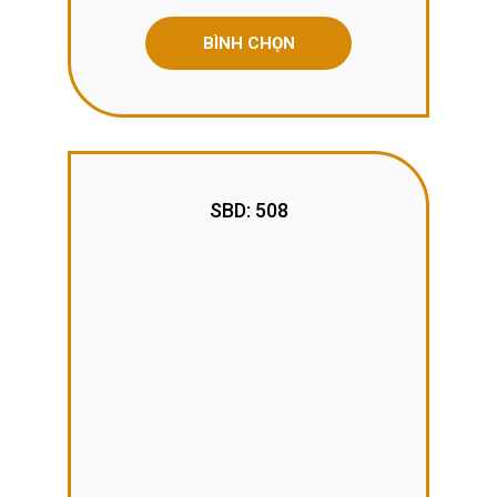
BÌNH CHỌN
SBD: 508