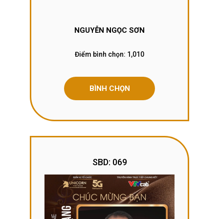
NGUYỄN NGỌC SƠN
Điểm bình chọn:
1,010
BÌNH CHỌN
SBD: 069