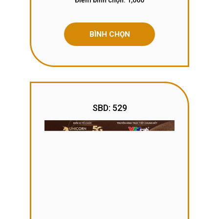
BÌNH CHỌN
SBD: 529