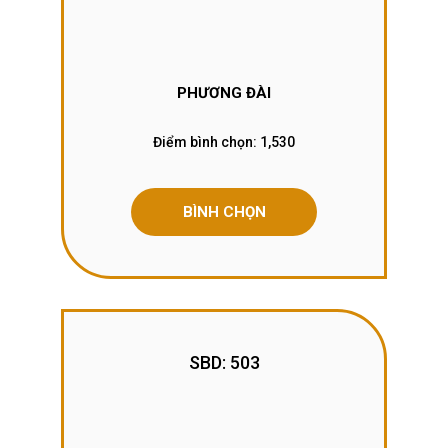
PHƯƠNG ĐÀI
Điểm bình chọn:
1,530
BÌNH CHỌN
SBD: 503