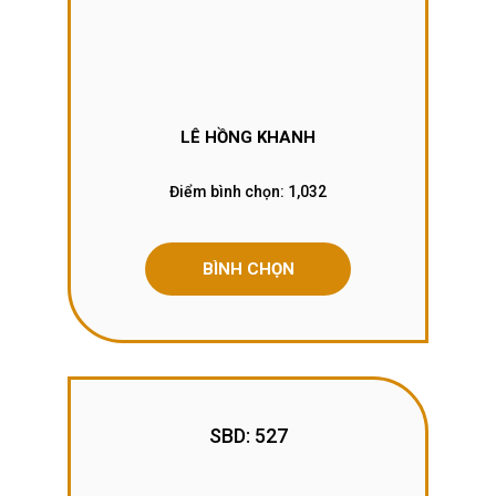
LÊ HỒNG KHANH
Điểm bình chọn:
1,032
BÌNH CHỌN
SBD: 527