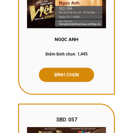
NGỌC ANH
Điểm bình chọn:
1,445
BÌNH CHỌN
SBD: 057