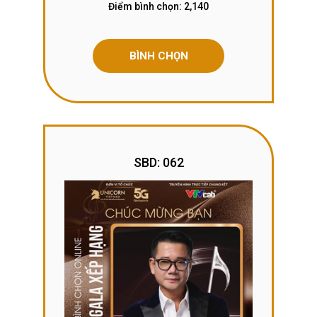
Điểm bình chọn:
2,140
BÌNH CHỌN
SBD: 062