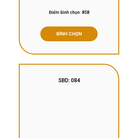
Điểm bình chọn:
858
BÌNH CHỌN
SBD: 084