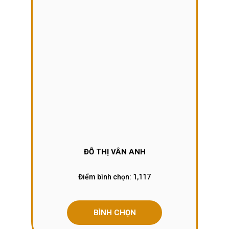
ĐỖ THỊ VÂN ANH
Điểm bình chọn:
1,117
BÌNH CHỌN