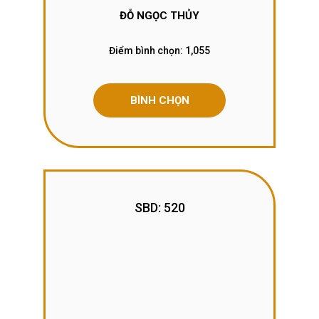
ĐỖ NGỌC THỦY
Điểm bình chọn:
1,055
BÌNH CHỌN
SBD: 520