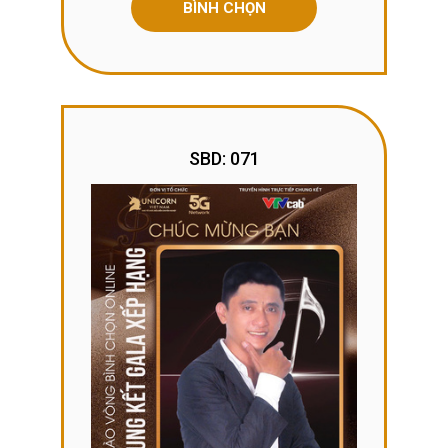
BÌNH CHỌN
SBD: 071