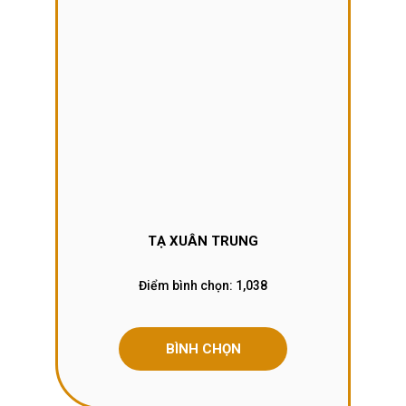
TẠ XUÂN TRUNG
Điểm bình chọn:
1,038
BÌNH CHỌN