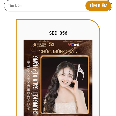
TÌM KIẾM
SBD: 056