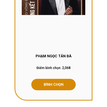
PHẠM NGỌC TẢN ĐÀ
Điểm bình chọn:
2,068
BÌNH CHỌN