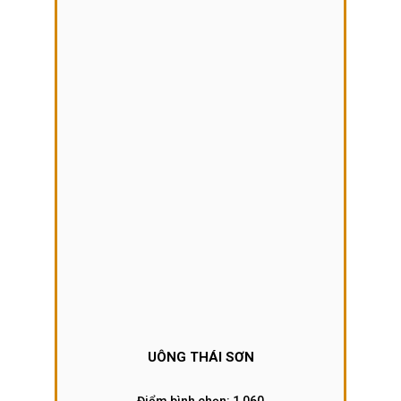
UÔNG THÁI SƠN
Điểm bình chọn:
1,060