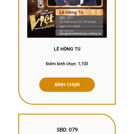
LÊ HỒNG TÚ
Điểm bình chọn:
1,103
BÌNH CHỌN
SBD: 079